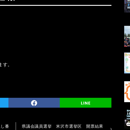
ます。
試し番
県議会議員選挙 米沢市選挙区 開票結果