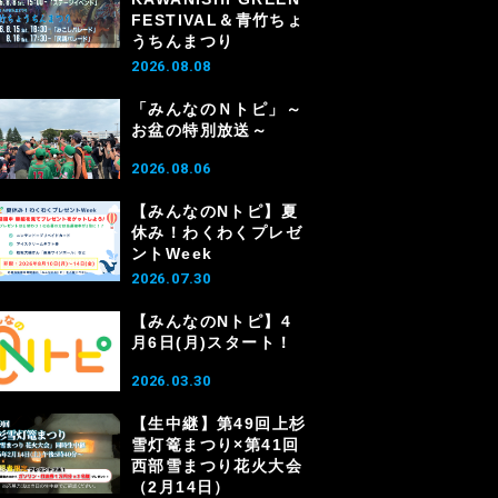
FESTIVAL＆青竹ちょ
うちんまつり
2026.08.08
「みんなのＮトピ」～
お盆の特別放送～
2026.08.06
【みんなのNトピ】夏
休み！わくわくプレゼ
ントWeek
2026.07.30
【みんなのNトピ】4
月6日(月)スタート！
2026.03.30
【生中継】第49回上杉
雪灯篭まつり×第41回
西部雪まつり花火大会
（2月14日）