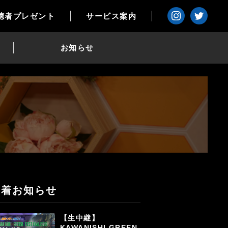
聴者プレゼント
サービス案内
お知らせ
新着お知らせ
【生中継】
KAWANISHI GREEN