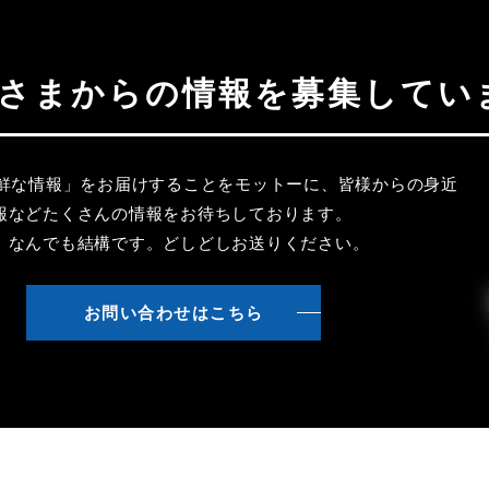
聴者さまからの情報を募集してい
新鮮な情報」をお届けすることをモットーに、皆様からの身近
報などたくさんの情報をお待ちしております。
、なんでも結構です。どしどしお送りください。
お問い合わせはこちら