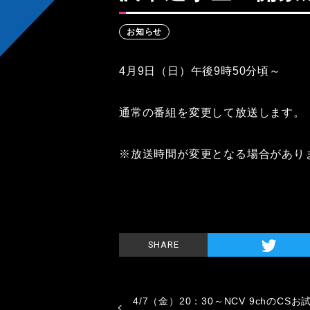
お知らせ
4月9日（日）午後9時50分頃～
通常の番組を変更して放送します。
※放送時間が変更となる場合があり
SHARE
4/7（金）20：30～NCV 9chのCSお