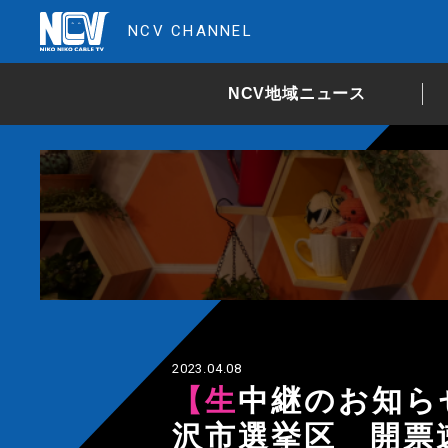
NCV CHANNEL
NCV地域ニュース
2023.04.08
【生中継のお知らせ】県議会議員選挙 米
沢市選挙区 開票