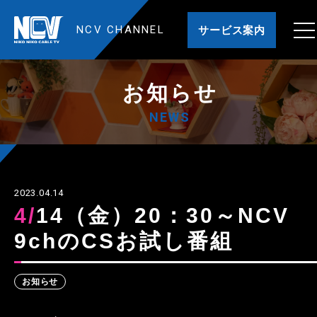
NCV CHANNEL
サービス案内
お知らせ
NEWS
2023.04.14
4/14（金）20：30～NCV
9chのCSお試し番組
お知らせ