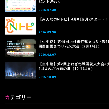
ゼントWeek
2026.07.30
【みんなのNトピ】4月6日(月)スタート！
2026.03.30
【生中継】第49回上杉雪灯篭まつり×第4
回西部雪まつり花火大会（2月14日）
2026.02.07
【生中継】第2回よねざわ戦国花火大会&
4回よねざわ肉の陣（10月11日）
2025.10.09
カテゴリー