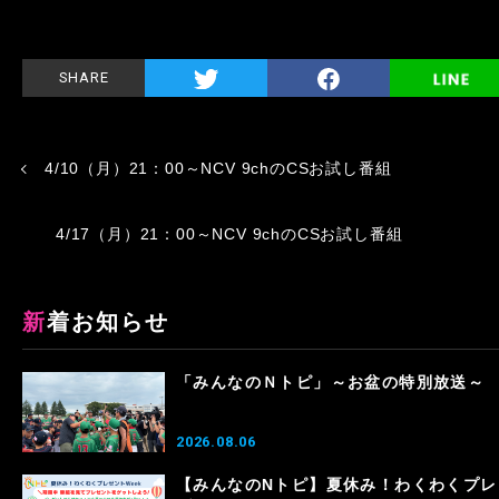
SHARE
4/10（月）21：00～NCV 9chのCSお試し番組
4/17（月）21：00～NCV 9chのCSお試し番組
新着お知らせ
「みんなのＮトピ」～お盆の特別放送～
2026.08.06
【みんなのNトピ】夏休み！わくわくプレ