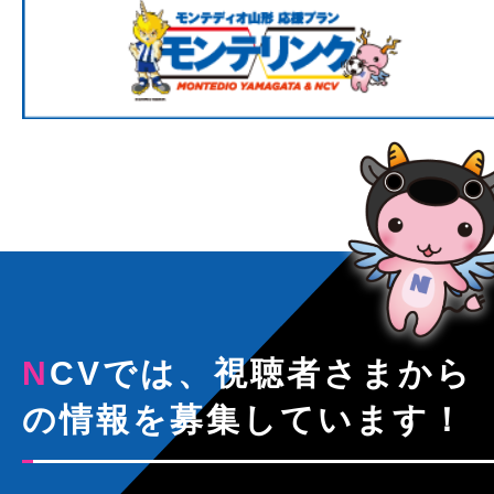
NCVでは、視聴者さまから
の情報を募集しています！