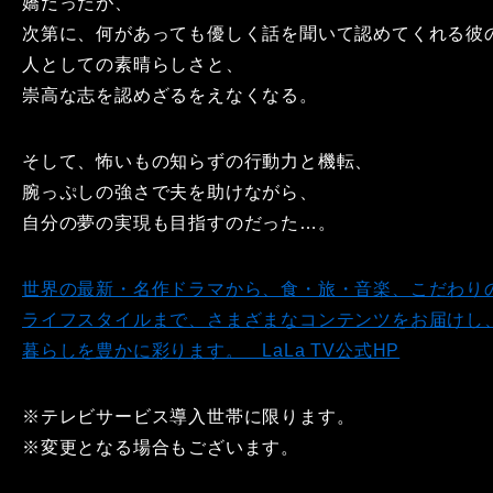
嬌だったが、
次第に、何があっても優しく話を聞いて認めてくれる彼
人としての素晴らしさと、
崇高な志を認めざるをえなくなる。
そして、怖いもの知らずの行動力と機転、
腕っぷしの強さで夫を助けながら、
自分の夢の実現も目指すのだった…。
世界の最新・名作ドラマから、食・旅・音楽、こだわり
ライフスタイルまで、さまざまなコンテンツをお届けし
暮らしを豊かに彩ります。 LaLa TV公式HP
※テレビサービス導入世帯に限ります。
※変更となる場合もございます。