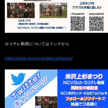
ロコテレ動画についてはリンクから
https://www.ncv.co.jp/special/locotv/