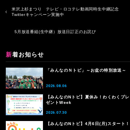
米沢上杉まつり テレビ・ロコテレ動画同時生中継記念
Twitterキャンペーン実施中
5月放送番組(生中継）放送日訂正のお詫び
新着お知らせ
「みんなのＮトピ」～お盆の特別放送～
2026.08.06
【みんなのNトピ】夏休み！わくわくプレ
ゼントWeek
2026.07.30
【みんなのNトピ】4月6日(月)スタート！