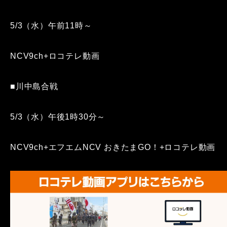
5/3（水）午前11時～
NCV9ch+ロコテレ動画
■川中島合戦
5/3（水）午後1時30分～
NCV9ch+エフエムNCV おきたまGO！+ロコテレ動画