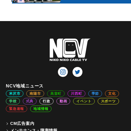
NCV地域ニュース
米沢市
南陽市
高畠町
川西町
季節
文化
学校
式典
行政
動画
イベント
スポーツ
緊急速報
地域情報
CM広告案内
メンテナンス・障害情報