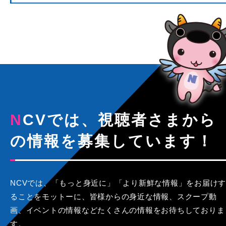
NCVでは、視聴者さまから
の情報を募集しています！
NCVでは、「もっと身近に」「より新鮮な情報」をお届けす
ることをモットーに、皆様からの身近な情報、スクープ動
画、イベントの情報などたくさんの情報をお待ちしておりま
す。