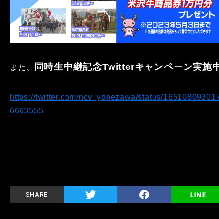
同時生中継記念Twitterキャンペーン実施
また、
https://twitter.com/ncv_yonezawa/status/16510809301
6663555
SHARE