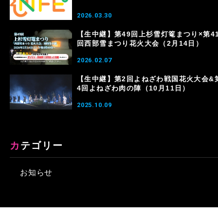
2026.03.30
【生中継】第49回上杉雪灯篭まつり×第4
回西部雪まつり花火大会（2月14日）
2026.02.07
【生中継】第2回よねざわ戦国花火大会&
4回よねざわ肉の陣（10月11日）
2025.10.09
カテゴリー
お知らせ