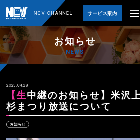
NCV CHANNEL
サービス案内
お知らせ
NEWS
2023.04.28
【生中継のお知らせ】米沢上
杉まつり放送について
お知らせ