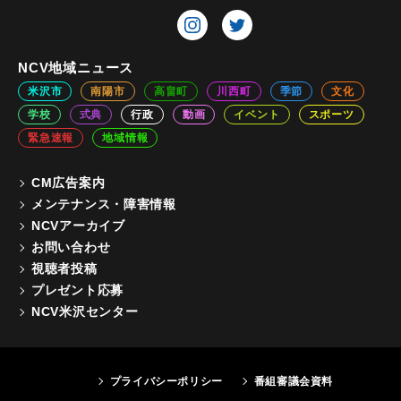
NCV地域ニュース
米沢市
南陽市
高畠町
川西町
季節
文化
学校
式典
行政
動画
イベント
スポーツ
緊急速報
地域情報
CM広告案内
メンテナンス・障害情報
NCVアーカイブ
お問い合わせ
視聴者投稿
プレゼント応募
NCV米沢センター
プライバシーポリシー
番組審議会資料