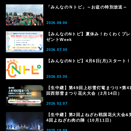
「みんなのＮトピ」～お盆の特別放送～
2026.08.06
【みんなのNトピ】夏休み！わくわくプレ
ゼントWeek
2026.07.30
【みんなのNトピ】4月6日(月)スタート！
2026.03.30
【生中継】第49回上杉雪灯篭まつり×第4
回西部雪まつり花火大会（2月14日）
2026.02.07
【生中継】第2回よねざわ戦国花火大会&
4回よねざわ肉の陣（10月11日）
2025.10.09