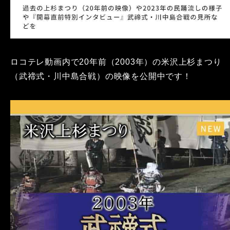
ロコテレ動画内で20年前（2003年）の米沢上杉まつり
（武禘式・川中島合戦）の映像を公開中です！