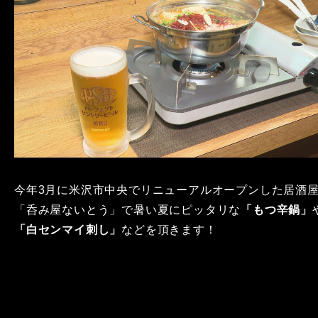
今年3月に米沢市中央でリニューアルオープンした居酒
「呑み屋ないとう」で暑い夏にピッタリな
「もつ辛鍋」
「白センマイ刺し」
などを頂きます！