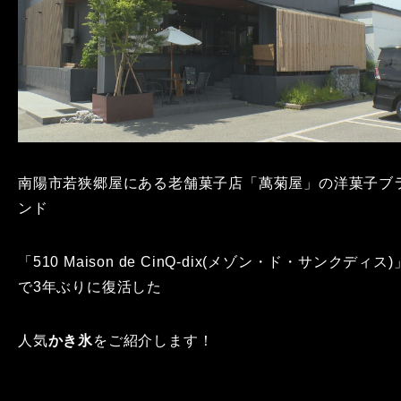
南陽市若狭郷屋にある老舗菓子店「萬菊屋」の洋菓子ブ
ンド
「510 Maison de CinQ-dix(メゾン・ド・サンクディス)
で3年ぶりに復活した
人気
かき氷
をご紹介します！