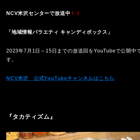
NCV米沢センターで放送中
！！
「地域情報バラエティ キャンディボックス」
2023年7月1日～15日までの放送回をYouTubeで公開中
す。
NCV米沢 公式YouTubeチャンネルはこちら
『タカティズム』