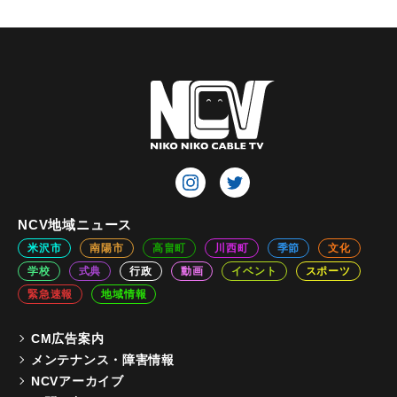
NCV地域ニュース
米沢市
南陽市
高畠町
川西町
季節
文化
学校
式典
行政
動画
イベント
スポーツ
緊急速報
地域情報
CM広告案内
メンテナンス・障害情報
NCVアーカイブ