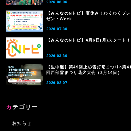
2026.08.06
【みんなのNトピ】夏休み！わくわくプレ
ゼントWeek
2026.07.30
【みんなのNトピ】4月6日(月)スタート！
2026.03.30
【生中継】第49回上杉雪灯篭まつり×第4
回西部雪まつり花火大会（2月14日）
2026.02.07
カテゴリー
お知らせ