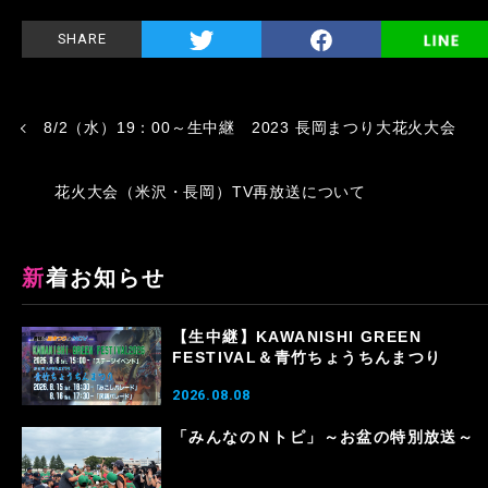
SHARE
8/2（水）19：00～生中継 2023 長岡まつり大花火大会
花火大会（米沢・長岡）TV再放送について
新着お知らせ
【生中継】KAWANISHI GREEN
FESTIVAL＆青竹ちょうちんまつり
2026.08.08
「みんなのＮトピ」～お盆の特別放送～