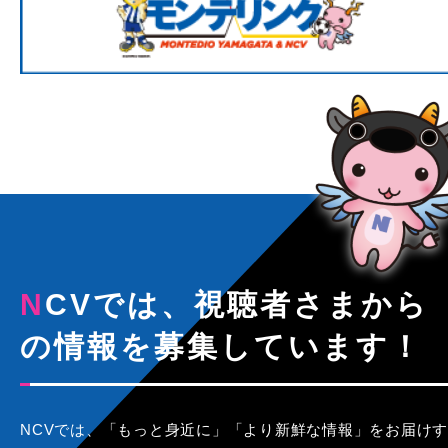
NCVでは、視聴者さまから
の情報を募集しています！
NCVでは、「もっと身近に」「より新鮮な情報」をお届けす