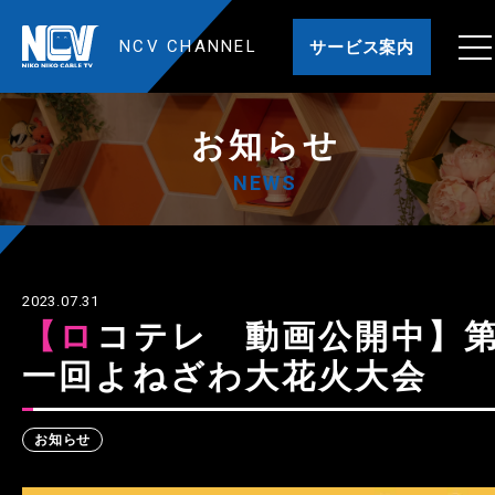
NCV CHANNEL
サービス案内
お知らせ
NEWS
2023.07.31
【ロコテレ 動画公開中】第
一回よねざわ大花火大会
お知らせ