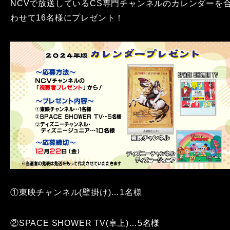
NCVで放送しているCS専門チャンネルのカレンダーを
わせて16名様にプレゼント！
①東映チャンネル(壁掛け)…1名様
②SPACE SHOWER TV(卓上)…5名様