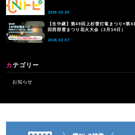
2026.03.30
【生中継】第49回上杉雪灯篭まつり×第4
回西部雪まつり花火大会（2月14日）
2026.02.07
カテゴリー
お知らせ