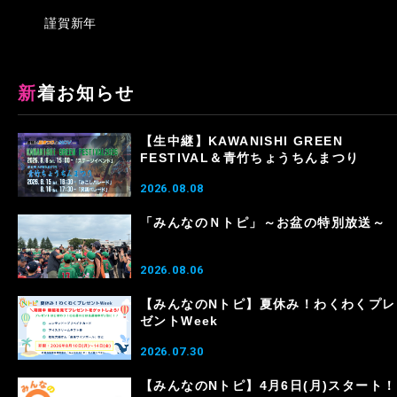
謹賀新年
新着お知らせ
【生中継】KAWANISHI GREEN
FESTIVAL＆青竹ちょうちんまつり
2026.08.08
「みんなのＮトピ」～お盆の特別放送～
2026.08.06
【みんなのNトピ】夏休み！わくわくプレ
ゼントWeek
2026.07.30
【みんなのNトピ】4月6日(月)スタート！