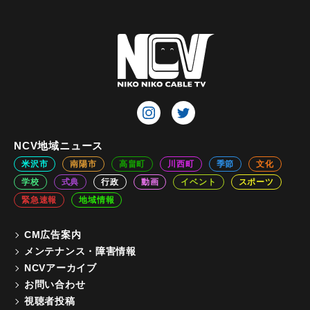
NCV地域ニュース
米沢市
南陽市
高畠町
川西町
季節
文化
学校
式典
行政
動画
イベント
スポーツ
緊急速報
地域情報
CM広告案内
メンテナンス・障害情報
NCVアーカイブ
お問い合わせ
視聴者投稿