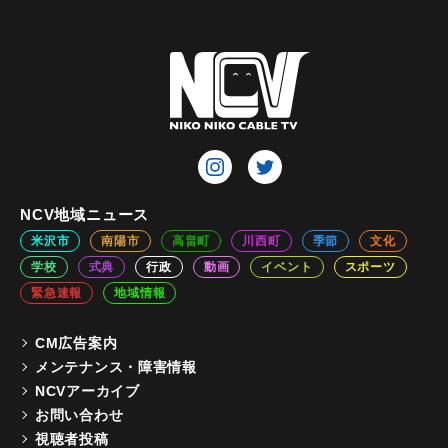
NCV地域ニュース
米沢市
南陽市
高畠町
川西町
季節
文化
学校
式典
行政
動画
イベント
スポーツ
緊急速報
地域情報
CM広告案内
メンテナンス・障害情報
NCVアーカイブ
お問い合わせ
視聴者投稿