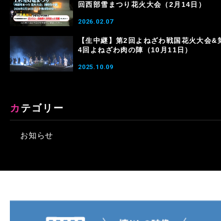
回西部雪まつり花火大会（2月14日）
2026.02.07
【生中継】第2回よねざわ戦国花火大会&
4回よねざわ肉の陣（10月11日）
2025.10.09
カテゴリー
お知らせ