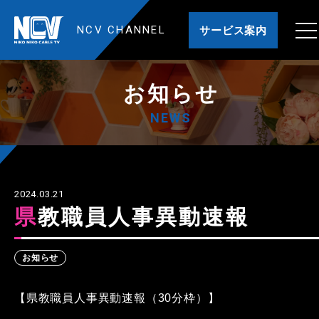
NCV CHANNEL
サービス案内
お知らせ
NEWS
2024.03.21
県教職員人事異動速報
お知らせ
【県教職員人事異動速報（30分枠）】