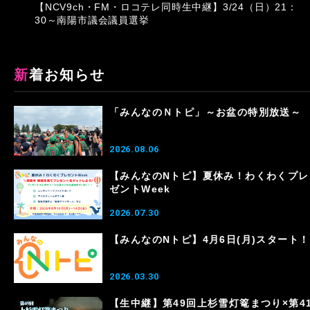
【NCV9ch・FM・ロコテレ同時生中継】3/24（日）21：
30～南陽市議会議員選挙
新着お知らせ
「みんなのＮトピ」～お盆の特別放送～
2026.08.06
【みんなのNトピ】夏休み！わくわくプレ
ゼントWeek
2026.07.30
【みんなのNトピ】4月6日(月)スタート！
2026.03.30
【生中継】第49回上杉雪灯篭まつり×第4