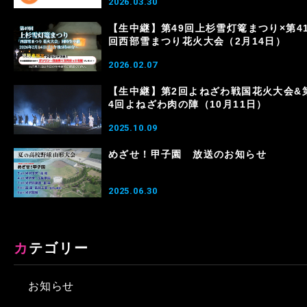
2026.03.30
【生中継】第49回上杉雪灯篭まつり×第4
回西部雪まつり花火大会（2月14日）
2026.02.07
【生中継】第2回よねざわ戦国花火大会&
4回よねざわ肉の陣（10月11日）
2025.10.09
めざせ！甲子園 放送のお知らせ
2025.06.30
カテゴリー
お知らせ