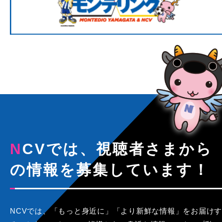
NCVでは、視聴者さまから
の情報を募集しています！
NCVでは、「もっと身近に」「より新鮮な情報」をお届けす