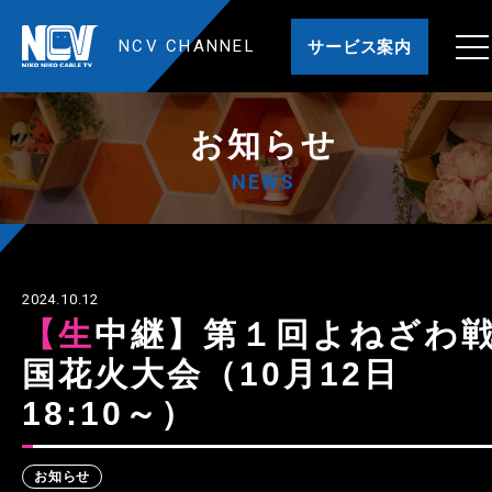
NCV CHANNEL
サービス案内
お知らせ
NEWS
2024.10.12
【生中継】第１回よねざわ戦
国花火大会（10月12日
18:10～）
お知らせ