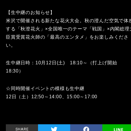
【生中継のお知らせ】
米沢で開催される新たな花火大会。秋の澄んだ空気で体
する「秋澄花火」×全国唯一のテーマ「戦国」×内閣総理
臣賞受賞花火師の「最高のエンタメ」をお楽しみくださ
い。
生中継日時：10月12日(土) 18:10～（打上げ開始
18:30）
☆同時開催イベントの模様も生中継
12日（土）12:50～14:00、15:00～17:00
SHARE