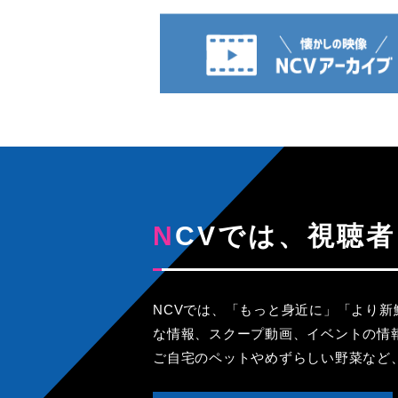
NCVでは、視
NCVでは、「もっと身近に」「より
な情報、スクープ動画、イベントの情
ご自宅のペットやめずらしい野菜など