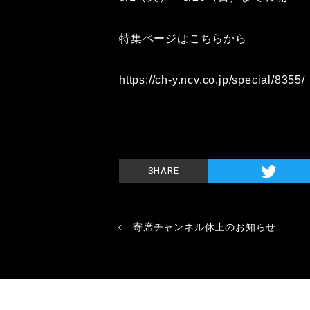
特集ページはこちらから
https://ch-y.ncv.co.jp/special/8355/
SHARE
寄席チャンネル休止のお知らせ