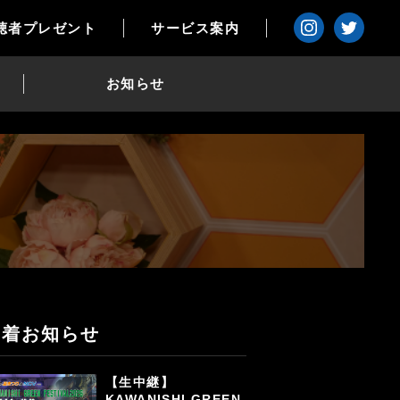
聴者プレゼント
サービス案内
お知らせ
新着お知らせ
【生中継】
KAWANISHI GREEN