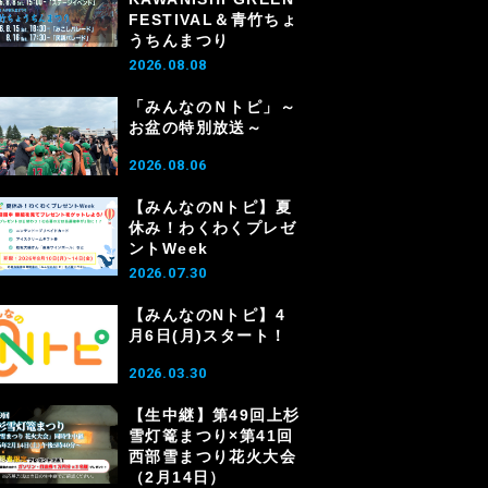
FESTIVAL＆青竹ちょ
うちんまつり
2026.08.08
「みんなのＮトピ」～
お盆の特別放送～
2026.08.06
【みんなのNトピ】夏
休み！わくわくプレゼ
ントWeek
2026.07.30
【みんなのNトピ】4
月6日(月)スタート！
2026.03.30
【生中継】第49回上杉
雪灯篭まつり×第41回
西部雪まつり花火大会
（2月14日）