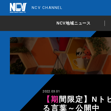
NCV CHANNEL
NCV地域ニュース
2022.03.01
【期間限定】Nトピ+プラス 特別企画 ～贈
る言葉～公開中