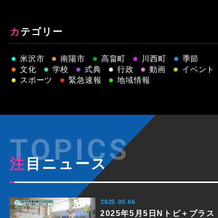
カテゴリー
米沢市
南陽市
高畠町
川西町
季節
文化
学校
式典
行政
動画
イベント
スポーツ
緊急速報
地域情報
注目ニュース
2025.05.06
2025年5月5日Nトピ＋プラス