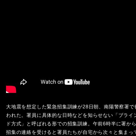
大地震を想定した緊急招集訓練が28日朝、南陽警察署で
われた。署員に具体的な日時などを知らせない「ブライ
ド方式」と呼ばれる形での招集訓練。午前6時半に署か
招集の連絡を受けると署員たちが自宅から次々と集まっ