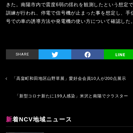
きた。南陽市内で震度6弱の揺れを観測したという想定
訓練が行われ、停電で信号機が止まった事を想定し、手
号での車の誘導方法や発電機の使い方について確認した
SHARE
「高畠町和田地区山野草展」愛好会会員10人が200点展示
「新型コロナ新たに199人感染」米沢と南陽でクラスター
新着NCV地域ニュース