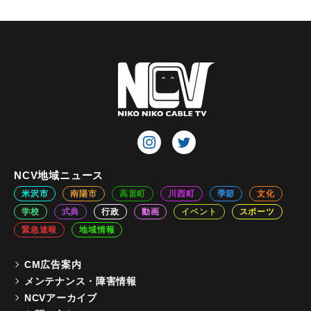
NCV地域ニュース
米沢市
南陽市
高畠町
川西町
季節
文化
学校
式典
行政
動画
イベント
スポーツ
緊急速報
地域情報
CM広告案内
メンテナンス・障害情報
NCVアーカイブ