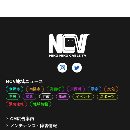
NCV地域ニュース
米沢市
南陽市
高畠町
川西町
季節
文化
学校
式典
行政
動画
イベント
スポーツ
緊急速報
地域情報
CM広告案内
メンテナンス・障害情報