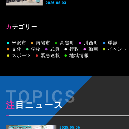
2026.08.03
カテゴリー
米沢市
南陽市
高畠町
川西町
季節
文化
学校
式典
行政
動画
イベント
スポーツ
緊急速報
地域情報
注目ニュース
2025.05.06