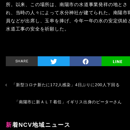
所。以来、この場所は、南陽市の水道事業発祥の地とさ
れ、当時の人々によって水分神社が建てられた。南陽市
員などが出席し、玉串を捧げ、今年一年の水の安定供給
水道工事の安全を祈願した。
SHARE
「新型コロナ新たに172人感染」4日ぶりに200人下回る
「南陽市に新ＡＬＴ着任」イギリス出身のピーターさん
新着NCV地域ニュース