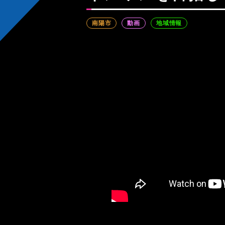
南陽市
動画
地域情報