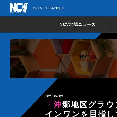
NCV CHANNEL
NCV地域ニュース
2022.06.09
「沖郷地区グラウンドゴルフ大会」ホール
インワンを目指し