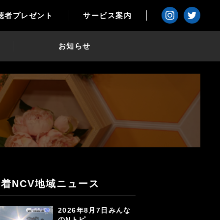
聴者プレゼント
サービス案内
お知らせ
新着NCV地域ニュース
2026年8月7日みんな
のNトピ