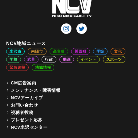
NCV地域ニュース
米沢市
南陽市
高畠町
川西町
季節
文化
学校
式典
行政
動画
イベント
スポーツ
緊急速報
地域情報
CM広告案内
メンテナンス・障害情報
NCVアーカイブ
お問い合わせ
視聴者投稿
プレゼント応募
NCV米沢センター