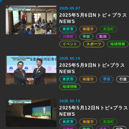
2025.05.07
2025年5月6日Nトピ＋プラス
NEWS
米沢市
南陽市
高畠町
川西町
学校
動画
イベント
スポーツ
地域情報
2025.05.10
2025年5月9日Nトピ+プラス
NEWS
米沢市
南陽市
季節
行政
地域情報
2025.05.13
2025年5月12日Nトピ+プラス
NEWS
米沢市
南陽市
高畠町