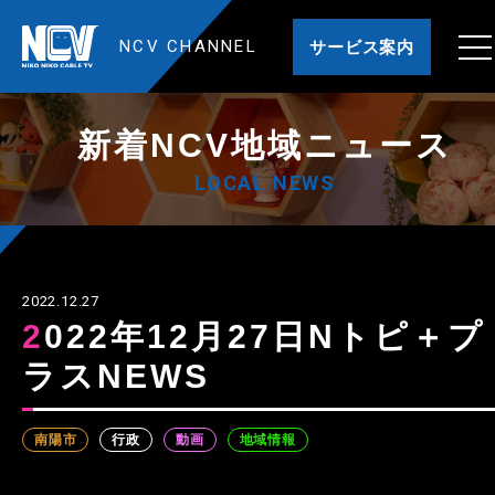
NCV CHANNEL
サービス案内
新着NCV地域ニュース
LOCAL NEWS
2022.12.27
2022年12月27日Nトピ＋プ
ラスNEWS
南陽市
行政
動画
地域情報