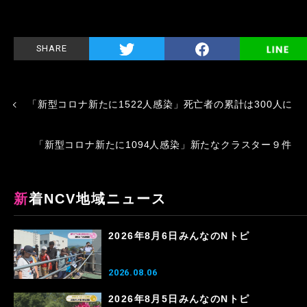
SHARE
「新型コロナ新たに1522人感染」死亡者の累計は300人に
「新型コロナ新たに1094人感染」新たなクラスター９件
新着NCV地域ニュース
2026年8月6日みんなのNトピ
2026.08.06
2026年8月5日みんなのNトピ