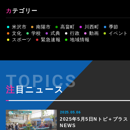
カテゴリー
米沢市
南陽市
高畠町
川西町
季節
文化
学校
式典
行政
動画
イベント
スポーツ
緊急速報
地域情報
注目ニュース
2025.05.06
2025年5月5日Nトピ＋プラス
NEWS