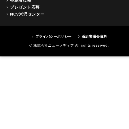
視聴者投稿
プレゼント応募
NCV米沢センター
プライバシーポリシー
番組審議会資料
© 株式会社ニューメディア All rights reserved.