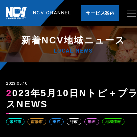
NCV CHANNEL
サービス案内
新着NCV地域ニュース
LOCAL NEWS
2023.05.10
2023年5月10日Nトピ＋プラ
スNEWS
米沢市
南陽市
季節
行政
動画
地域情報