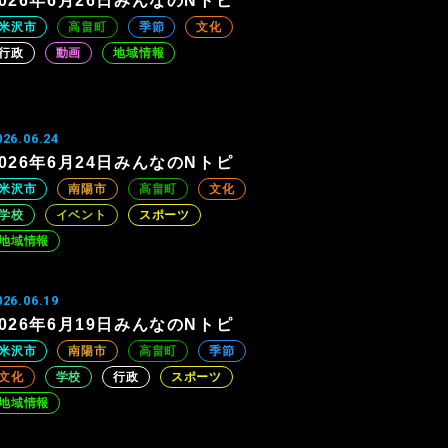
2026年6月26日みんなのNトピ
米沢市
高畠町
季節
文化
行政
動画
地域情報
026.06.24
2026年6月24日みんなのNトピ
米沢市
南陽市
高畠町
文化
学校
イベント
スポーツ
地域情報
026.06.19
2026年6月19日みんなのNトピ
米沢市
南陽市
高畠町
季節
文化
学校
行政
スポーツ
地域情報