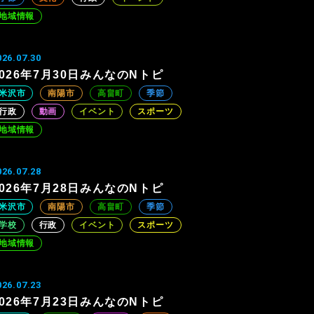
地域情報
026.07.30
2026年7月30日みんなのNトピ
米沢市
南陽市
高畠町
季節
行政
動画
イベント
スポーツ
地域情報
026.07.28
2026年7月28日みんなのNトピ
米沢市
南陽市
高畠町
季節
学校
行政
イベント
スポーツ
地域情報
026.07.23
2026年7月23日みんなのNトピ