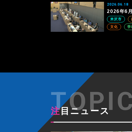
2026.06.18
2026年
米沢市
文化
学
注目ニュース