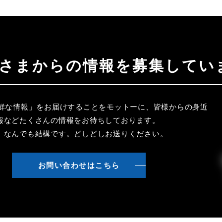
聴者さまからの情報を募集してい
新鮮な情報」をお届けすることをモットーに、皆様からの身近
報などたくさんの情報をお待ちしております。
、なんでも結構です。どしどしお送りください。
お問い合わせはこちら