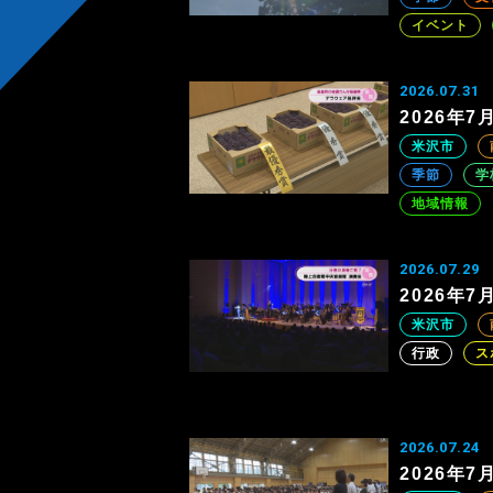
イベント
2026.07.31
2026年
米沢市
季節
学
地域情報
2026.07.29
2026年
米沢市
行政
ス
2026.07.24
2026年