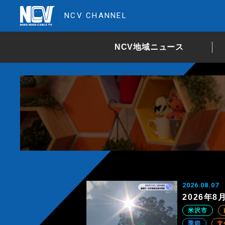
NCV CHANNEL
NCV地域ニュース
2026.08.07
2026年
米沢市
季節
文