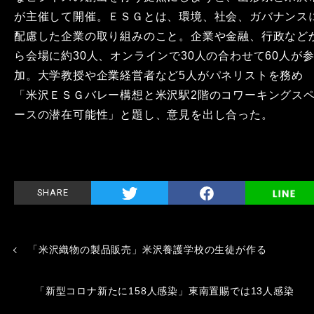
が主催して開催。ＥＳＧとは、環境、社会、ガバナンス
配慮した企業の取り組みのこと。企業や金融、行政など
ら会場に約30人、オンラインで30人の合わせて60人が
加。大学教授や企業経営者など5人がパネリストを務め
「米沢ＥＳＧバレー構想と米沢駅2階のコワーキングス
ースの潜在可能性」と題し、意見を出し合った。
SHARE
「米沢織物の製品販売」米沢養護学校の生徒が作る
「新型コロナ新たに158人感染」東南置賜では13人感染