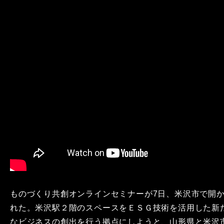
ものづくり共創オンラインセミナーが7日、米沢市で開
れた。米沢駅２階のスペースをＥＳＧ技術を活用した新
なビジネスの創出を行う拠点にしようと、山形県と米沢