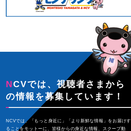
NCVでは、視聴者さまから
の情報を募集しています！
NCVでは、「もっと身近に」「より新鮮な情報」をお届けす
ることをモットーに、皆様からの身近な情報、スクープ動