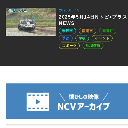
2025.05.15
2025年5月14日Nトピ+プラス
NEWS
米沢市
南陽市
高畠町
季節
学校
イベント
スポーツ
地域情報