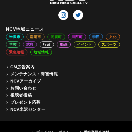
NCV地域ニュース
米沢市
南陽市
高畠町
川西町
季節
文化
学校
式典
行政
動画
イベント
スポーツ
緊急速報
地域情報
CM広告案内
メンテナンス・障害情報
NCVアーカイブ
お問い合わせ
視聴者投稿
プレゼント応募
NCV米沢センター