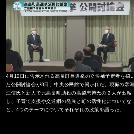
4月12日に告示される高畠町長選挙の立候補予定者を招
た公開討論会が8日、中央公民館で開かれた。現職の寒
江信氏と新人で元高畠町助役の高梨忠博氏の２人が出席
し、子育て支援や交通網の発展と町の活性化についてな
ど、4つのテーマについてそれぞれの政策を語った。