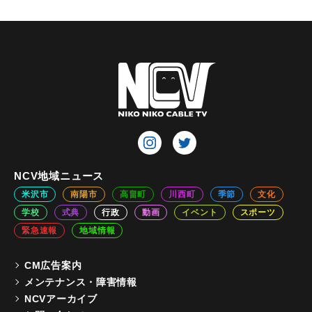
NCV地域ニュース
米沢市
南陽市
高畠町
川西町
季節
文化
学校
式典
行政
動画
イベント
スポーツ
緊急速報
地域情報
CM広告案内
メンテナンス・障害情報
NCVアーカイブ