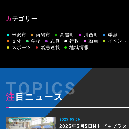
カテゴリー
米沢市
南陽市
高畠町
川西町
季節
文化
学校
式典
行政
動画
イベント
スポーツ
緊急速報
地域情報
注目ニュース
2025.05.06
2025年5月5日Nトピ＋プラス