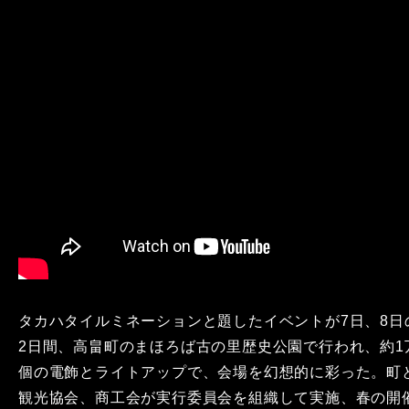
タカハタイルミネーションと題したイベントが7日、8日
2日間、高畠町のまほろば古の里歴史公園で行われ、約1
個の電飾とライトアップで、会場を幻想的に彩った。町
観光協会、商工会が実行委員会を組織して実施、春の開