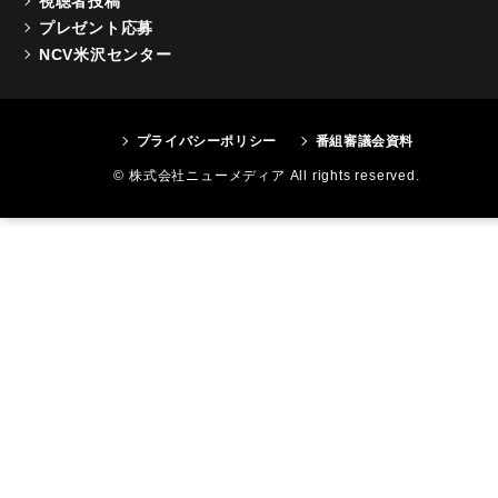
視聴者投稿
プレゼント応募
NCV米沢センター
プライバシーポリシー
番組審議会資料
© 株式会社ニューメディア All rights reserved.