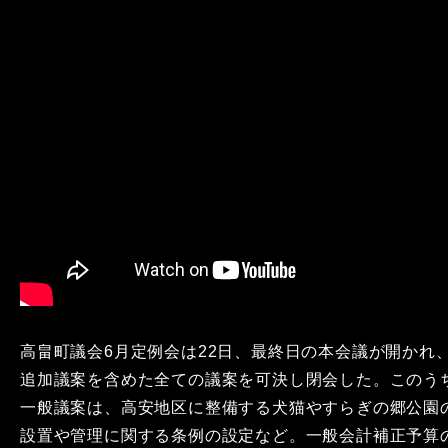
高畠町議会6月定例会は22日、最終日の本会議が開かれ
追加議案を含めた全ての議案を可決し閉会した。このう
一般議案は、高安地区に整備する犬猫やすらぎの郷公園
設置や管理に関する条例の設定など。一般会計補正予算