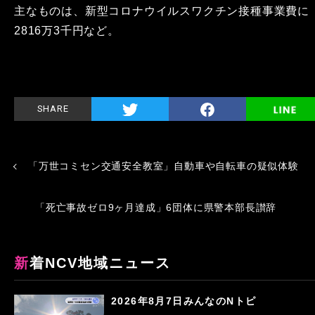
主なものは、新型コロナウイルスワクチン接種事業費に
2816万3千円など。
SHARE
「万世コミセン交通安全教室」自動車や自転車の疑似体験
「死亡事故ゼロ9ヶ月達成」6団体に県警本部長讃辞
新着NCV地域ニュース
2026年8月7日みんなのNトピ