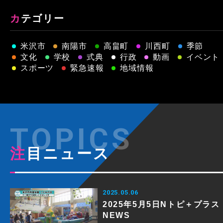
カテゴリー
米沢市
南陽市
高畠町
川西町
季節
文化
学校
式典
行政
動画
イベント
スポーツ
緊急速報
地域情報
注目ニュース
2025.05.06
2025年5月5日Nトピ＋プラス
NEWS