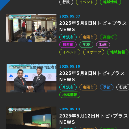
行政
イベント
地域情報
2025.05.07
2025年5月6日Nトピ＋プラス
NEWS
米沢市
南陽市
高畠町
川西町
学校
動画
イベント
スポーツ
地域情報
2025.05.10
2025年5月9日Nトピ+プラス
NEWS
米沢市
南陽市
季節
行政
地域情報
2025.05.13
2025年5月12日Nトピ+プラス
NEWS