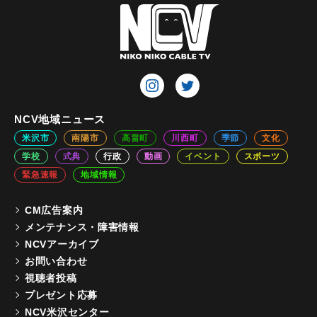
NCV地域ニュース
米沢市
南陽市
高畠町
川西町
季節
文化
学校
式典
行政
動画
イベント
スポーツ
緊急速報
地域情報
CM広告案内
メンテナンス・障害情報
NCVアーカイブ
お問い合わせ
視聴者投稿
プレゼント応募
NCV米沢センター