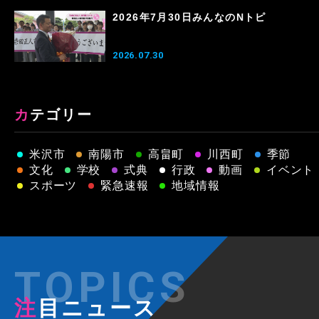
2026年7月30日みんなのNトピ
2026.07.30
カテゴリー
米沢市
南陽市
高畠町
川西町
季節
文化
学校
式典
行政
動画
イベント
スポーツ
緊急速報
地域情報
注目ニュース