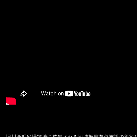
旧川西町役場跡地に整備される地域振興拠点施設の役割