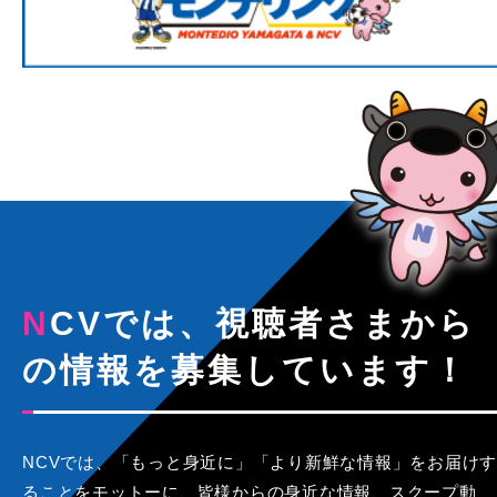
NCVでは、視聴者さまから
の情報を募集しています！
NCVでは、「もっと身近に」「より新鮮な情報」をお届けす
ることをモットーに、皆様からの身近な情報、スクープ動