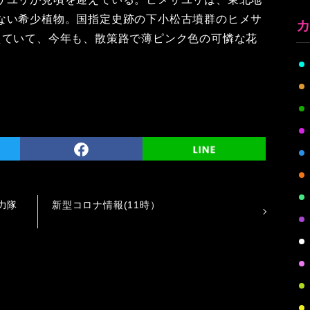
ない希少植物。国指定史跡の下小松古墳群のヒメサ
えていて、今年も、散策路で薄ピンク色の可憐な花
力隊
新型コロナ情報(11時）