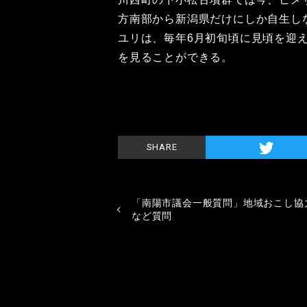
方南部から新潟県だけにしか自生し
ユリは、毎年6月初旬頃に見頃を迎
を見ることができる。
SHARE
「南陽市議会一般質問」地域おこし協
など質問