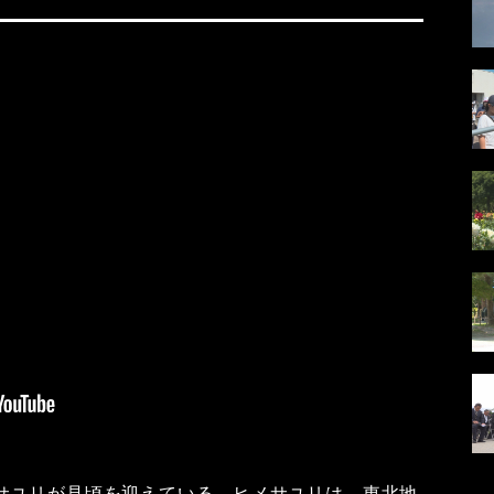
サユリが見頃を迎えている。ヒメサユリは、東北地