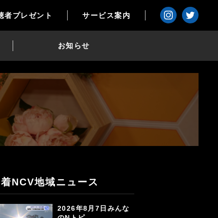
聴者プレゼント
サービス案内
お知らせ
新着NCV地域ニュース
2026年8月7日みんな
のNトピ