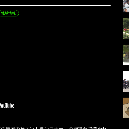
地域情報
市の伝国の杜エントランスホールの能舞台で開かれ