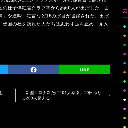
国の杜子供狂言クラブ等から約60人が出演した。面
舞」や連吟、狂言など16の演目が披露された。出演
、伝国の杜を訪れた人たちは思わず足を止め、見入
む
「新型コロナ新たに201人感染」10日ぶり
に200人超える