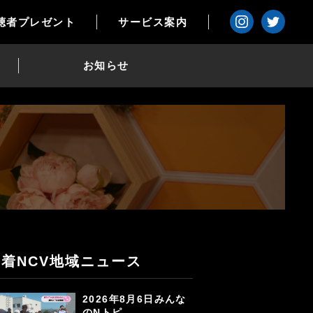
聴者プレゼント
サービス案内
お知らせ
新着NCV地域ニュース
2026年8月6日みんな
のNトピ