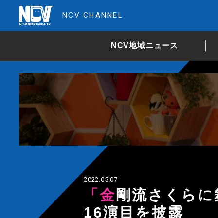
NCV CHANNEL
NCV地域ニュース
2022.05.07
「金剛流さくらに舞う会」連吟、狂言など
16演目を披露