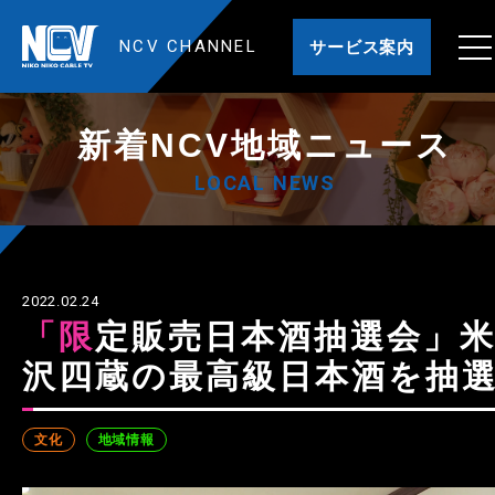
NCV CHANNEL
サービス案内
新着NCV地域ニュース
LOCAL NEWS
2022.02.24
「限定販売日本酒抽選会」米
沢四蔵の最高級日本酒を抽
文化
地域情報