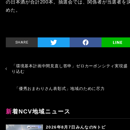
の日本酒が合計200本。抽選会では、関係者が当選者を
めた。
SHARE
「環境基本計画中間見直し答申」ゼロカーボンシティ実現盛
り込む
「優秀おまわりさん表彰式」地域のために尽力
新着NCV地域ニュース
2026年8月7日みんなのNトピ