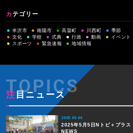
カテゴリー
米沢市
南陽市
高畠町
川西町
季節
文化
学校
式典
行政
動画
イベント
スポーツ
緊急速報
地域情報
注目ニュース
2025.05.06
2025年5月5日Nトピ＋プラス
NEWS