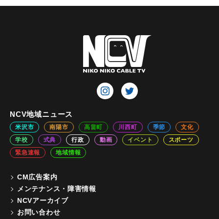
NCV地域ニュース
米沢市
南陽市
高畠町
川西町
季節
文化
学校
式典
行政
動画
イベント
スポーツ
緊急速報
地域情報
CM広告案内
メンテナンス・障害情報
NCVアーカイブ
お問い合わせ