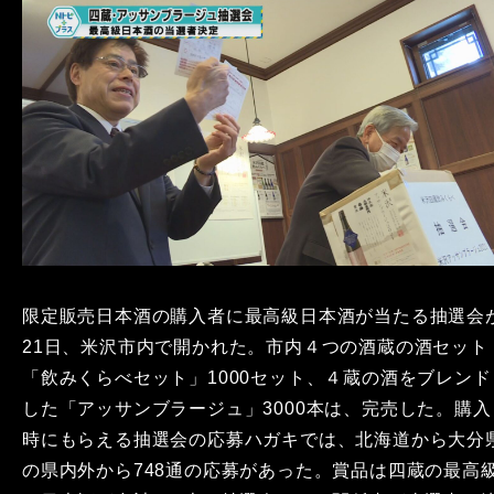
限定販売日本酒の購入者に最高級日本酒が当たる抽選会
21日、米沢市内で開かれた。市内４つの酒蔵の酒セット
「飲みくらべセット」1000セット、４蔵の酒をブレンド
した「アッサンブラージュ」3000本は、完売した。購入
時にもらえる抽選会の応募ハガキでは、北海道から大分
の県内外から748通の応募があった。賞品は四蔵の最高