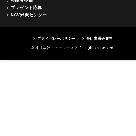
視聴者投稿
プレゼント応募
NCV米沢センター
プライバシーポリシー
番組審議会資料
© 株式会社ニューメディア All rights reserved.