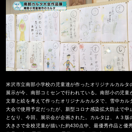
米沢市立南部小学校の児童達が作ったオリジナルカルタ
展示が今、南部コミセンで行われている。南部小の児童
文章と絵を考えて作ったオリジナルカルタで、雪中カル
大会で使用予定だったが、新型コロナ感染拡大防止で中
となり、今回、展示会が企画された。カルタは、Ａ３版
大きさで全校児童が描いた約430点中、最優秀作品と優