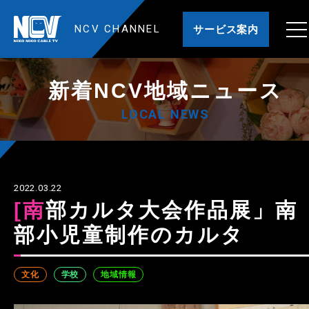
NCV CHANNEL
サービス案内
新着NCV地域ニュース
LOCAL NEWS
2022.03.22
[南部カルタ大会作品展」南
部小児童制作のカルタ
文化
学校
地域情報