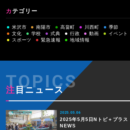
カテゴリー
米沢市
南陽市
高畠町
川西町
季節
文化
学校
式典
行政
動画
イベント
スポーツ
緊急速報
地域情報
注目ニュース
2025.05.06
2025年5月5日Nトピ＋プラス
NEWS