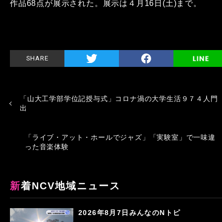
作品68点が展示された。展示は４月16日(土)まで。
SHARE
「山大工学部学位記授与式」コロナ渦の大学生活９７４人門
出
「ライブ・アット・ホールでジャズ」「実験室」で一味違
った音楽体験
新着NCV地域ニュース
2026年8月7日みんなのNトピ