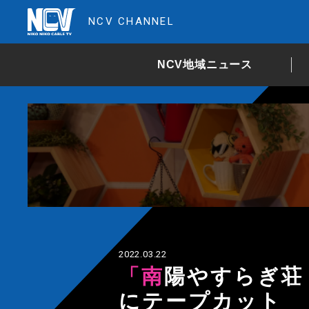
NCV CHANNEL
NCV地域ニュース
2022.03.22
「南陽やすらぎ荘 竣工式」４月の供用前
にテープカット