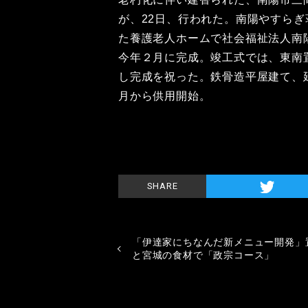
が、22日、行われた。南陽やすらぎ
た養護老人ホームで社会福祉法人南
今年２月に完成。竣工式では、東南
し完成を祝った。鉄骨造平屋建て、延
月から供用開始。
SHARE
「伊達家にちなんだ新メニュー開発」
と宮城の食材で「政宗コース」