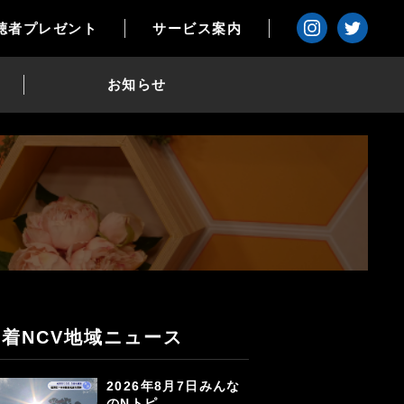
聴者プレゼント
サービス案内
お知らせ
新着NCV地域ニュース
2026年8月7日みんな
のNトピ