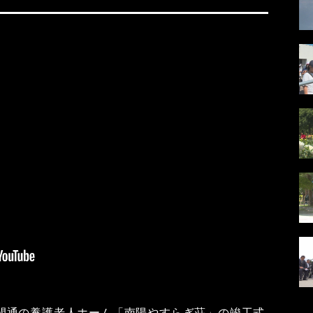
間通の養護老人ホーム「南陽やすらぎ荘」の竣工式