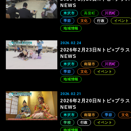
NEWS
米沢市
高畠町
川西町
季節
文化
行政
イベント
地域情報
2026.02.24
2026年2月23日Nトピ+プラス
NEWS
米沢市
南陽市
川西町
季節
文化
イベント
地域情報
2026.02.21
2026年2月20日Nトピ+プラス
NEWS
米沢市
南陽市
季節
文化
学校
行政
イベント
地域情報