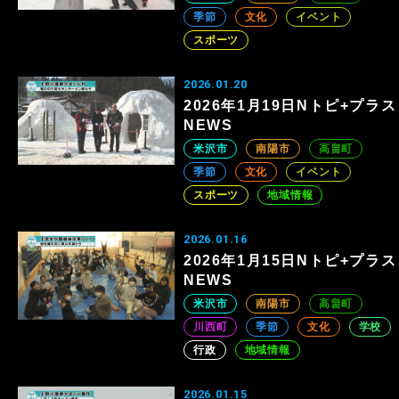
季節
文化
イベント
スポーツ
2026.01.20
2026年1月19日Nトピ+プラス
NEWS
米沢市
南陽市
高畠町
季節
文化
イベント
スポーツ
地域情報
2026.01.16
2026年1月15日Nトピ+プラス
NEWS
米沢市
南陽市
高畠町
川西町
季節
文化
学校
行政
地域情報
2026.01.15