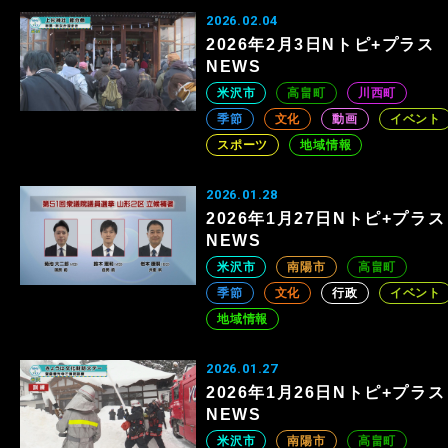
2026.02.04
2026年2月3日Nトピ+プラス
NEWS
米沢市
高畠町
川西町
季節
文化
動画
イベント
スポーツ
地域情報
2026.01.28
2026年1月27日Nトピ+プラス
NEWS
米沢市
南陽市
高畠町
季節
文化
行政
イベント
地域情報
2026.01.27
2026年1月26日Nトピ+プラス
NEWS
米沢市
南陽市
高畠町