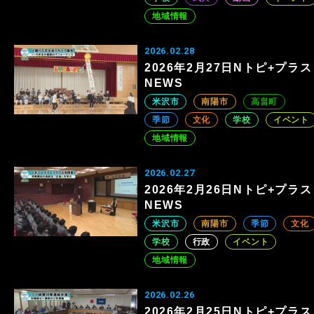
地域情報
2026.02.28
2026年2月27日Nトピ+プラス
NEWS
米沢市
南陽市
高畠町
季節
文化
学校
イベント
地域情報
2026.02.27
2026年2月26日Nトピ+プラス
NEWS
米沢市
南陽市
季節
文化
学校
行政
イベント
地域情報
2026.02.26
2026年2月25日Nトピ+プラス