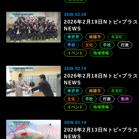
2026.02.20
2026年2月19日Nトピ+プラス
NEWS
米沢市
南陽市
高畠町
季節
文化
学校
行政
イベント
地域情報
2026.02.19
2026年2月18日Nトピ+プラス
NEWS
米沢市
南陽市
高畠町
文化
学校
行政
動画
イベント
地域情報
2026.02.14
2026年2月13日Nトピ+プラス
NEWS