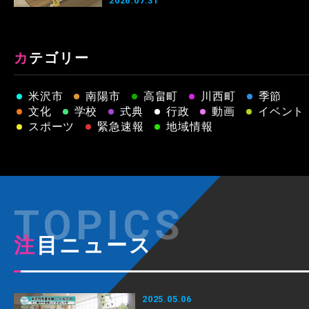
2026.07.31
カテゴリー
米沢市
南陽市
高畠町
川西町
季節
文化
学校
式典
行政
動画
イベント
スポーツ
緊急速報
地域情報
注目ニュース
2025.05.06