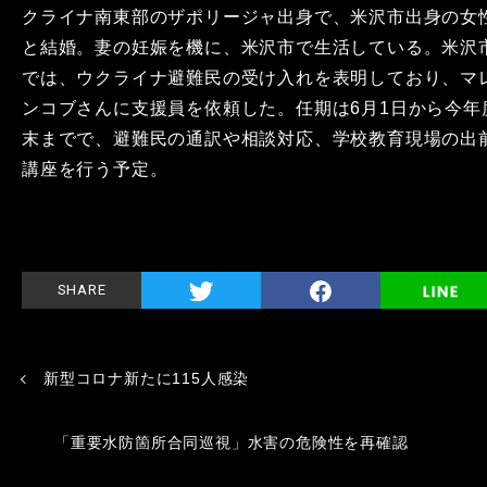
クライナ南東部のザポリージャ出身で、米沢市出身の女
と結婚。妻の妊娠を機に、米沢市で生活している。米沢
では、ウクライナ避難民の受け入れを表明しており、マ
ンコブさんに支援員を依頼した。任期は6月1日から今年
末までで、避難民の通訳や相談対応、学校教育現場の出
講座を行う予定。
SHARE
新型コロナ新たに115人感染
「重要水防箇所合同巡視」水害の危険性を再確認