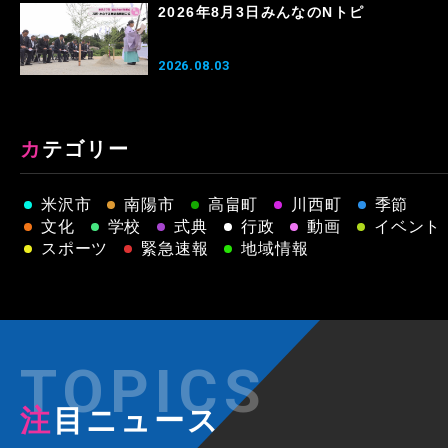
2026年8月3日みんなのNトピ
2026.08.03
カテゴリー
米沢市
南陽市
高畠町
川西町
季節
文化
学校
式典
行政
動画
イベント
スポーツ
緊急速報
地域情報
注目ニュース