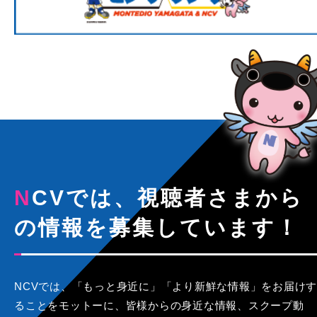
NCVでは、視聴者さまから
の情報を募集しています！
NCVでは、「もっと身近に」「より新鮮な情報」をお届けす
ることをモットーに、皆様からの身近な情報、スクープ動