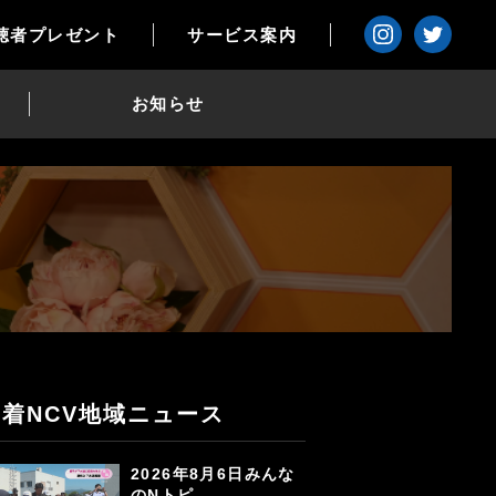
聴者プレゼント
サービス案内
お知らせ
新着NCV地域ニュース
2026年8月6日みんな
のNトピ