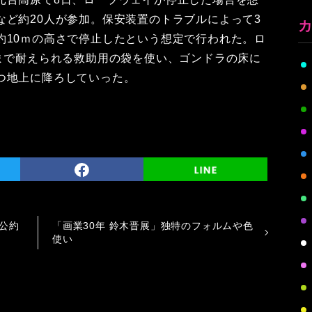
など約20人が参加。保安装置のトラブルによって3
約10ｍの高さで停止したという想定で行われた。ロ
ロまで耐えられる救助用の袋を使い、ゴンドラの床に
つ地上に降ろしていった。
公約
「画業30年 鈴木晋展」独特のフォルムや色
使い