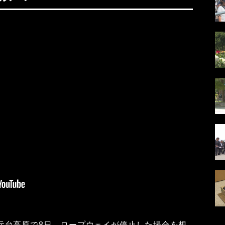
元台高原で8日、ロープウェイが停止した場合を想