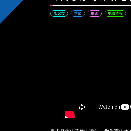
米沢市
季節
動画
地域情報
夏山営業の開始を前に、米沢市の天