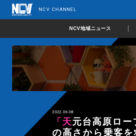
NCV CHANNEL
NCV地域ニュース
2022.06.08
「天元台高原ロープウェイ救助訓練」10m
の高さから乗客を