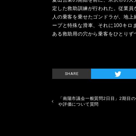
定した救助訓練が行われた。従業員
人の乗客を乗せたゴンドラが、地上
ープと特殊な滑車、それに100キ
ある救助用の穴から乗客をひとりず
SHARE
「南陽市議会一般質問2日目」2期目の
や評価について質問