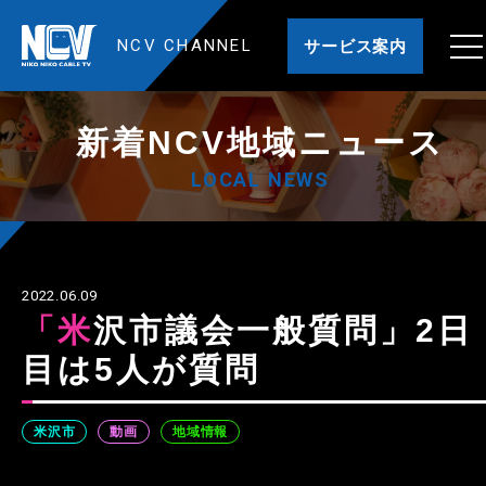
NCV CHANNEL
サービス案内
新着NCV地域ニュース
LOCAL NEWS
2022.06.09
「米沢市議会一般質問」2日
目は5人が質問
米沢市
動画
地域情報