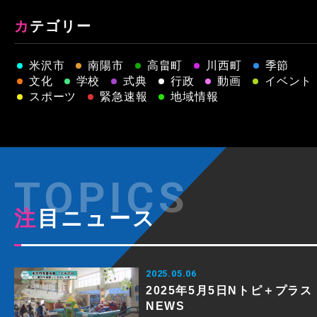
カテゴリー
米沢市
南陽市
高畠町
川西町
季節
文化
学校
式典
行政
動画
イベント
スポーツ
緊急速報
地域情報
注目ニュース
2025.05.06
2025年5月5日Nトピ＋プラス
NEWS