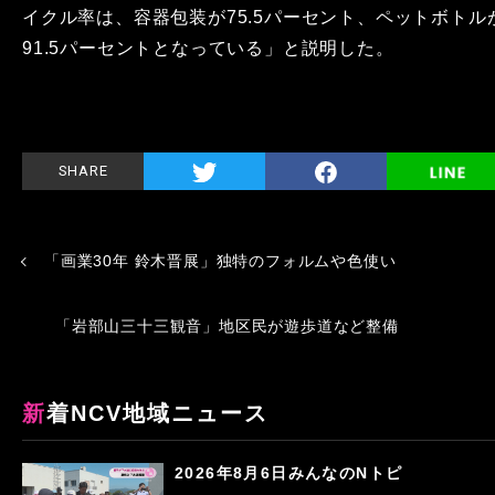
イクル率は、容器包装が75.5パーセント、ペットボトル
91.5パーセントとなっている」と説明した。
SHARE
「画業30年 鈴木晋展」独特のフォルムや色使い
「岩部山三十三観音」地区民が遊歩道など整備
新着NCV地域ニュース
2026年8月6日みんなのNトピ