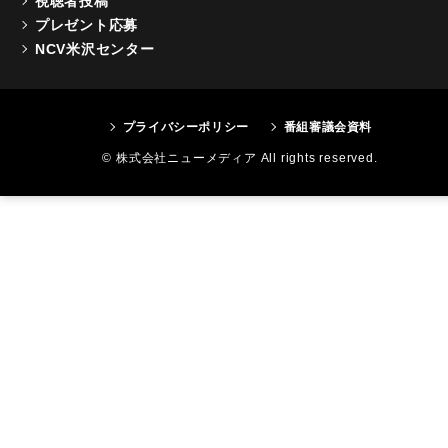
視聴者投稿
プレゼント応募
NCV米沢センター
プライバシーポリシー
番組審議会資料
© 株式会社ニューメディア All rights reserved.