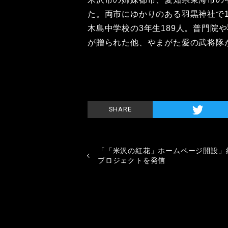
た。両市にゆかりのある羽黒神社で
木島中学校の3年生189人。普門院
が贈られた他、やまがた愛の武将隊
SHARE
「「米沢の紅花」ホームページ開設」
プロジェクトを発信