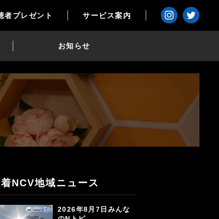
聴者プレゼント
サービス案内
お知らせ
新着NCV地域ニュース
2026年8月7日みんな
のNトピ