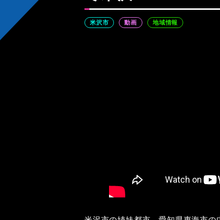
米沢市
動画
地域情報
米沢市の姉妹都市、愛知県東海市の中