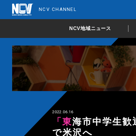
NCV CHANNEL
NCV地域ニュース
2022.06.16
「東海市中学生歓迎セレモニー」修学旅行
で米沢へ