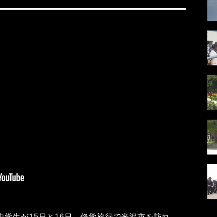
学生が15日と16日、修学旅行で米沢市を訪れ