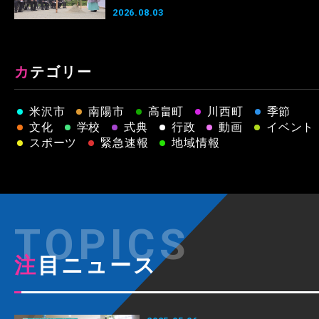
2026.08.03
カテゴリー
米沢市
南陽市
高畠町
川西町
季節
文化
学校
式典
行政
動画
イベント
スポーツ
緊急速報
地域情報
注目ニュース