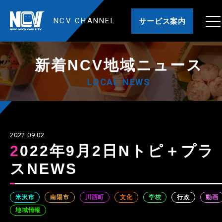
NCV CHANNEL
サービス案内
新着NCV地域ニュース
LOCAL NEWS
2022.09.02
2022年9月2日Nトピ＋プラ
スNEWS
米沢市
南陽市
川西町
文化
学校
行政
動画
地域情報