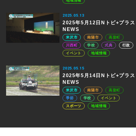
地域情報
2025.05.13
2025年5月12日Nトピ+プラス
NEWS
米沢市
南陽市
高畠町
川西町
学校
式典
行政
イベント
地域情報
2025.05.15
2025年5月14日Nトピ+プラス
NEWS
米沢市
南陽市
高畠町
季節
学校
イベント
スポーツ
地域情報