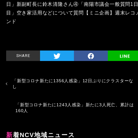
日」新副町長に鈴木清隆さん④「南陽市議会一般質問1
目」空き家活用などについて質問【ミニ企画】週末レコ
ンド
SHARE
「新型コロナ新たに1356人感染」12日ぶりにクラスターな
し
「新型コロナ新たに1243人感染」新たに3人死亡、累計は
160人
新着NCV地域ニュース