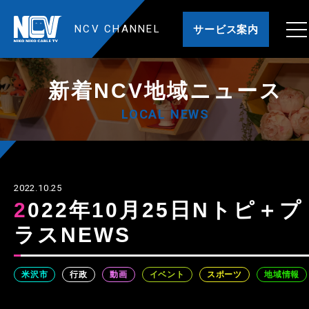
NCV CHANNEL
サービス案内
新着NCV地域ニュース
LOCAL NEWS
2022.10.25
2022年10月25日Nトピ＋プ
ラスNEWS
米沢市
行政
動画
イベント
スポーツ
地域情報