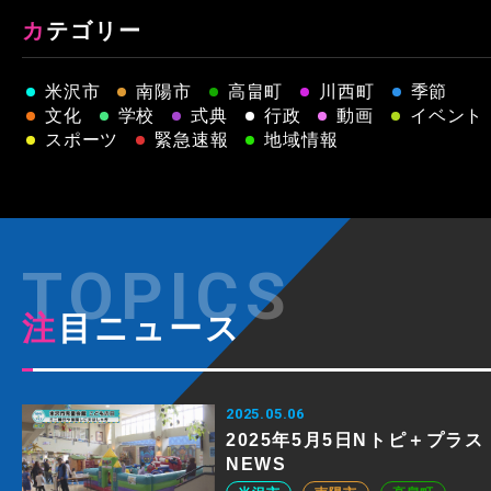
カテゴリー
米沢市
南陽市
高畠町
川西町
季節
文化
学校
式典
行政
動画
イベント
スポーツ
緊急速報
地域情報
注目ニュース
2025.05.06
2025年5月5日Nトピ＋プラス
NEWS