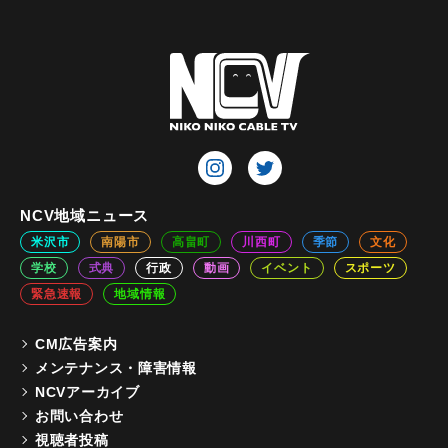
NCV地域ニュース
米沢市
南陽市
高畠町
川西町
季節
文化
学校
式典
行政
動画
イベント
スポーツ
緊急速報
地域情報
CM広告案内
メンテナンス・障害情報
NCVアーカイブ
お問い合わせ
視聴者投稿