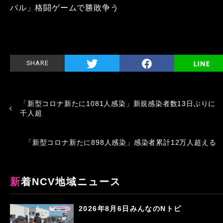
バル」格闘ゲームで勝敗争う
SHARE
「新型コロナ新たに1081人感染」新規感染者数13日ぶりに
千人超
「新型コロナ新たに898人感染」感染者累計12万人超える
新着NCV地域ニュース
2026年8月6日みんなのNトピ