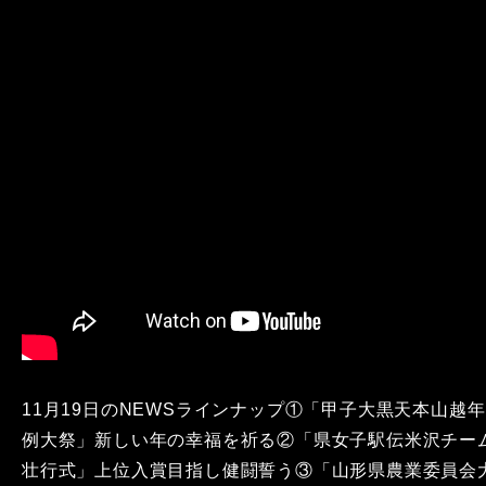
11月19日のNEWSラインナップ①「甲子大黒天本山越年
例大祭」新しい年の幸福を祈る②「県女子駅伝米沢チー
壮行式」上位入賞目指し健闘誓う③「山形県農業委員会