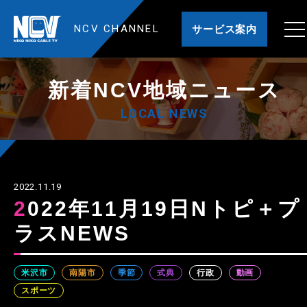
NCV CHANNEL
サービス案内
新着NCV地域ニュース
LOCAL NEWS
2022.11.19
2022年11月19日Nトピ＋プ
ラスNEWS
米沢市
南陽市
季節
式典
行政
動画
スポーツ