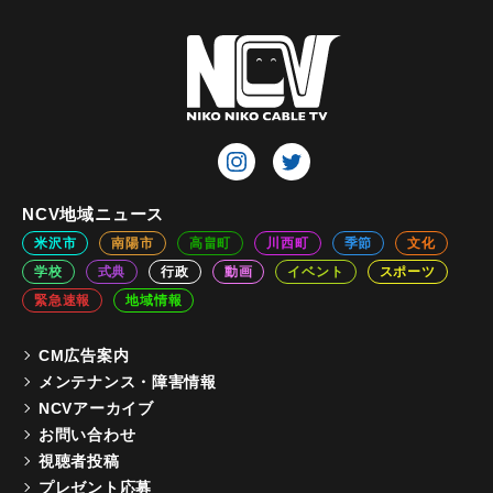
NCV地域ニュース
米沢市
南陽市
高畠町
川西町
季節
文化
学校
式典
行政
動画
イベント
スポーツ
緊急速報
地域情報
CM広告案内
メンテナンス・障害情報
NCVアーカイブ
お問い合わせ
視聴者投稿
プレゼント応募