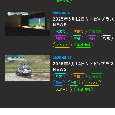
地域情報
2025.05.13
2025年5月12日Nトピ+プラス
NEWS
米沢市
南陽市
高畠町
川西町
学校
式典
行政
イベント
地域情報
2025.05.15
2025年5月14日Nトピ+プラス
NEWS
米沢市
南陽市
高畠町
季節
学校
イベント
スポーツ
地域情報