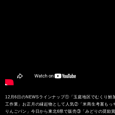
12月6日のNEWSラインナップ①「玉庭地区でむくり鮒
工作業」お正月の縁起物として人気②「米商生考案もっ
りんごパン」今日から東北6県で販売③「みどりの奨励