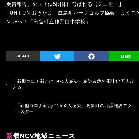
受賞報告」全国上位5団体に選ばれる【ミニ企画】
FUN!FUN!おきたま「成島町パークゴルフ協会」ようこ
NCVへ！「高畠町立糠野目小学校」
SHARE
「新型コロナ新たに1993人感染」感染者数の累計17万人超
える
「新型コロナ新たに1553人感染」高畠町の介護施設でク
ラスター
新着NCV地域ニュース