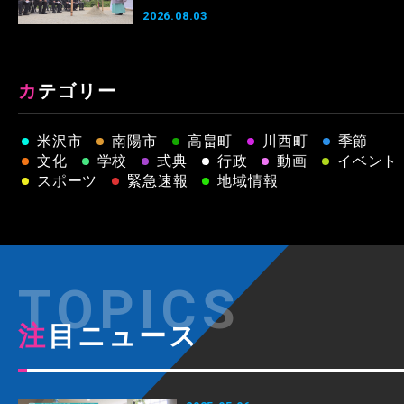
2026.08.03
カテゴリー
米沢市
南陽市
高畠町
川西町
季節
文化
学校
式典
行政
動画
イベント
スポーツ
緊急速報
地域情報
注目ニュース