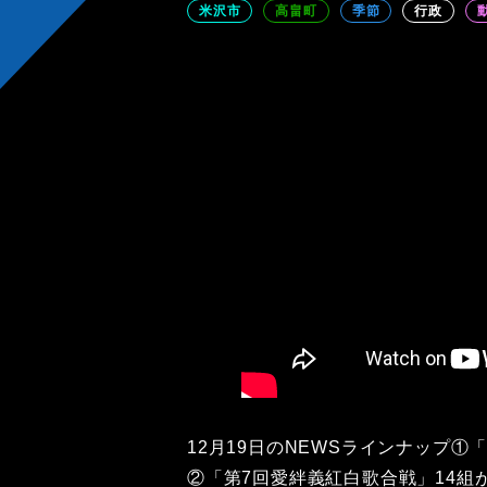
米沢市
高畠町
季節
行政
12月19日のNEWSラインナップ
②「第7回愛絆義紅白歌合戦」14