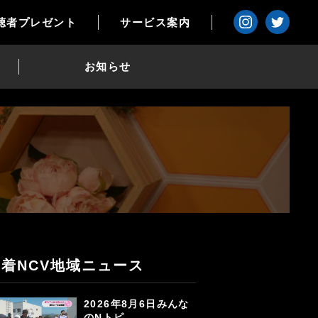
聴者プレゼント
サービス案内
お知らせ
新着NCV地域ニュース
2026年8月6日みんな
のNトピ