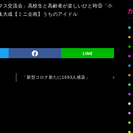
マス交流会」高校生と高齢者が楽しいひと時⑤「小
集大成【ミニ企画】うちのアイドル
「新型コロナ新たに1693人感染」