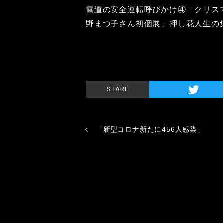
雪道の安全運転呼びかけ④「クリス
野まつ子さん初個展」押し花人生の
SHARE
「新型コロナ新たに456人感染」