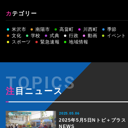
カテゴリー
米沢市
南陽市
高畠町
川西町
季節
文化
学校
式典
行政
動画
イベント
スポーツ
緊急速報
地域情報
注目ニュース
2025.05.06
2025年5月5日Nトピ＋プラス
NEWS