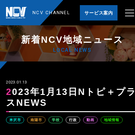
NCV CHANNEL
サービス案内
新着NCV地域ニュース
LOCAL NEWS
2023.01.13
2023年1月13日Nトピ＋プラ
スNEWS
米沢市
南陽市
学校
行政
動画
地域情報