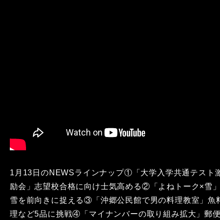
1月13日のNEWSラインナップ①「大学入学共通テスト
励会」志望校合格に向け士気高める②「よねトーク×雪
雪を前向きに捉える③「沖郷公民館で男の料理教室」魚
理など5品に挑戦④「マイナンバーの取り組み拡大」郵