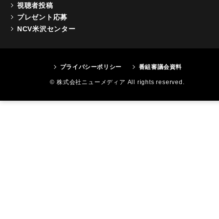
視聴者投稿
プレゼント応募
NCV米沢センター
プライバシーポリシー
番組審議会資料
© 株式会社ニューメディア All rights reserved.