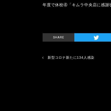
年度で休校④「キムラ中央店に感謝
SHARE
新型コロナ新たに134人感染