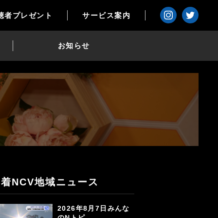
聴者プレゼント
サービス案内
お知らせ
新着NCV地域ニュース
2026年8月7日みんな
のNトピ