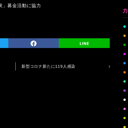
状」募金活動に協力
新型コロナ新たに119人感染