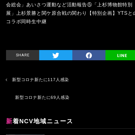
会総会」あいさつ運動など活動報告⑤「上杉博物館特別
展」上杉景勝と関ケ原合戦の関わり【特別企画】YTSと
コラボ同時生中継
SHARE
新型コロナ新たに117人感染
新型コロナ新たに69人感染
新着NCV地域ニュース