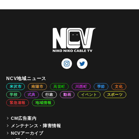
NCV地域ニュース
米沢市
南陽市
高畠町
川西町
季節
文化
学校
式典
行政
動画
イベント
スポーツ
緊急速報
地域情報
CM広告案内
メンテナンス・障害情報
NCVアーカイブ