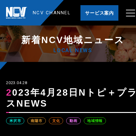
NCV CHANNEL
サービス案内
新着NCV地域ニュース
LOCAL NEWS
2023.04.28
2023年4月28日Nトピ＋プラ
スNEWS
米沢市
南陽市
文化
動画
地域情報