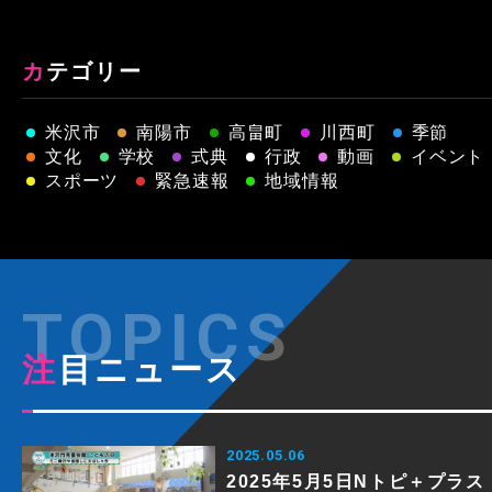
カテゴリー
米沢市
南陽市
高畠町
川西町
季節
文化
学校
式典
行政
動画
イベント
スポーツ
緊急速報
地域情報
注目ニュース
2025.05.06
2025年5月5日Nトピ＋プラス