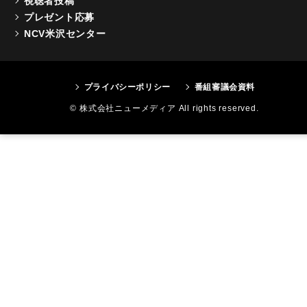
視聴者投稿
プレゼント応募
NCV米沢センター
プライバシーポリシー
番組審議会資料
© 株式会社ニューメディア All rights reserved.