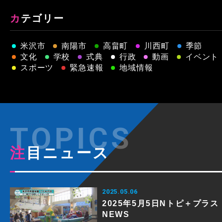
カテゴリー
米沢市
南陽市
高畠町
川西町
季節
文化
学校
式典
行政
動画
イベント
スポーツ
緊急速報
地域情報
注目ニュース
2025.05.06
2025年5月5日Nトピ＋プラス
NEWS