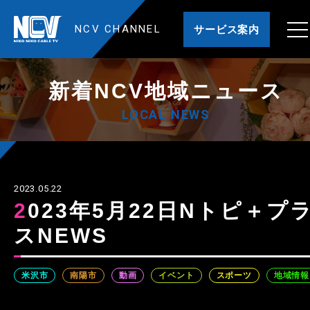
NCV CHANNEL
サービス案内
新着NCV地域ニュース
LOCAL NEWS
2023.05.22
2023年5月22日Nトピ＋プラ
スNEWS
米沢市
南陽市
動画
イベント
スポーツ
地域情報