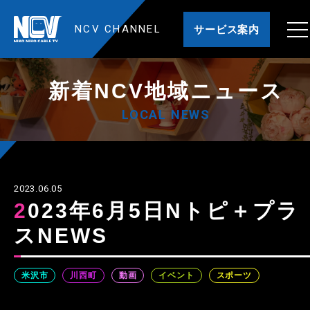
NCV CHANNEL
サービス案内
新着NCV地域ニュース
LOCAL NEWS
2023.06.05
2023年6月5日Nトピ＋プラ
スNEWS
米沢市
川西町
動画
イベント
スポーツ