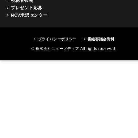
視聴者投稿
プレゼント応募
NCV米沢センター
プライバシーポリシー
番組審議会資料
© 株式会社ニューメディア All rights reserved.