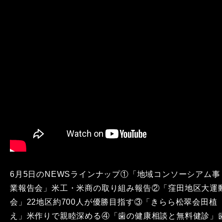
6月5日のNEWSラインナップ①「地域コンソーシアム事
業報告会」米工・米商の取り組み報告②「窪田地区大運
会」22地区約700人が優勝目指す③「きらら松翠会田植
え」米作りで親睦深める④「歯の健康相談と無料健診」