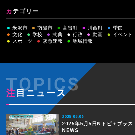
カテゴリー
米沢市
南陽市
高畠町
川西町
季節
文化
学校
式典
行政
動画
イベント
スポーツ
緊急速報
地域情報
注目ニュース
2025.05.06
2025年5月5日Nトピ＋プラス
NEWS