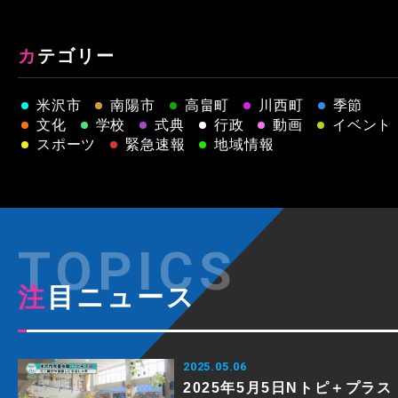
カテゴリー
米沢市
南陽市
高畠町
川西町
季節
文化
学校
式典
行政
動画
イベント
スポーツ
緊急速報
地域情報
注目ニュース
2025.05.06
2025年5月5日Nトピ＋プラス