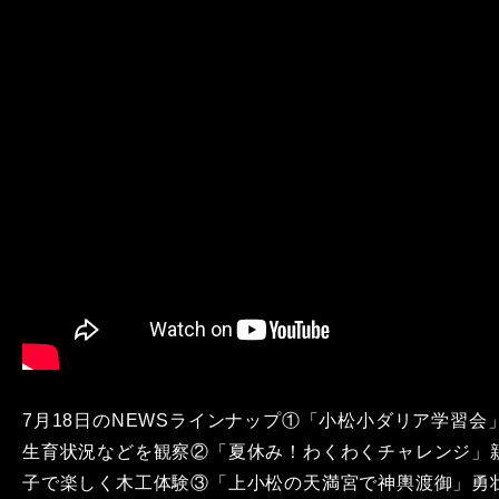
7月18日のNEWSラインナップ①「小松小ダリア学習会
生育状況などを観察②「夏休み！わくわくチャレンジ」
子で楽しく木工体験③「上小松の天満宮で神輿渡御」勇