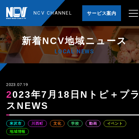
NCV CHANNEL
サービス案内
新着NCV地域ニュース
LOCAL NEWS
2023.07.19
2023年7月18日Nトピ＋プラ
スNEWS
米沢市
川西町
文化
学校
動画
イベント
地域情報