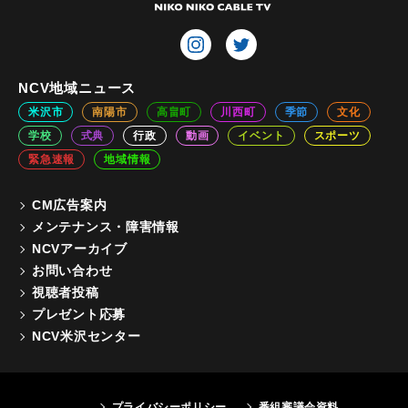
NCV地域ニュース
米沢市
南陽市
高畠町
川西町
季節
文化
学校
式典
行政
動画
イベント
スポーツ
緊急速報
地域情報
CM広告案内
メンテナンス・障害情報
NCVアーカイブ
お問い合わせ
視聴者投稿
プレゼント応募
NCV米沢センター
プライバシーポリシー
番組審議会資料