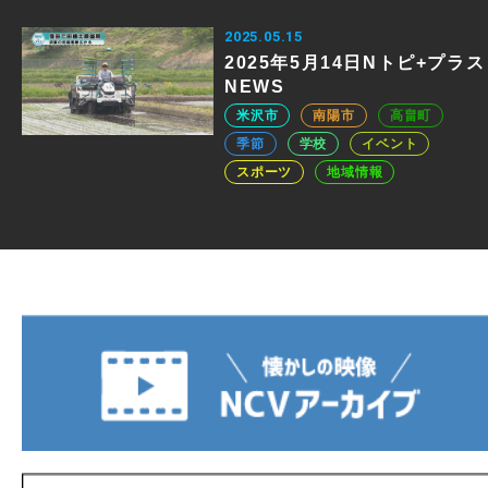
2025.05.15
2025年5月14日Nトピ+プラス
NEWS
米沢市
南陽市
高畠町
季節
学校
イベント
スポーツ
地域情報