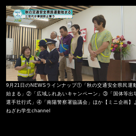
9月21日のNEWSラインナップ①「秋の交通安全県民運
始まる」②「広域ふれあいキャンペーン」③「国体等出
選手壮行式」④「南陽警察署協議会」ほか【ミニ企画】
ねざわ学生channel