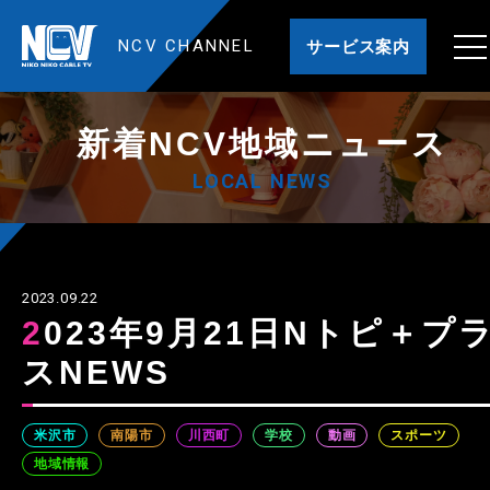
NCV CHANNEL
サービス案内
新着NCV地域ニュース
LOCAL NEWS
2023.09.22
2023年9月21日Nトピ＋プラ
スNEWS
米沢市
南陽市
川西町
学校
動画
スポーツ
地域情報