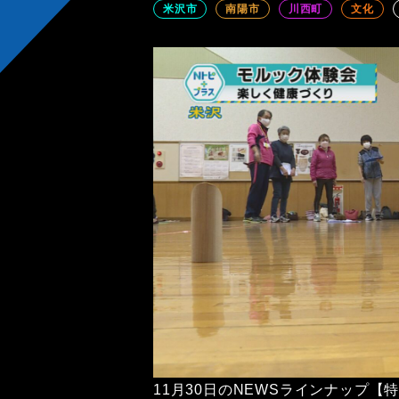
米沢市
南陽市
川西町
文化
11月30日のNEWSラインナップ