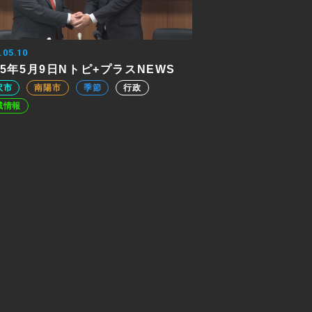
.05.10
25年5月9日Nトピ+プラスNEWS
沢市
南陽市
季節
行政
域情報