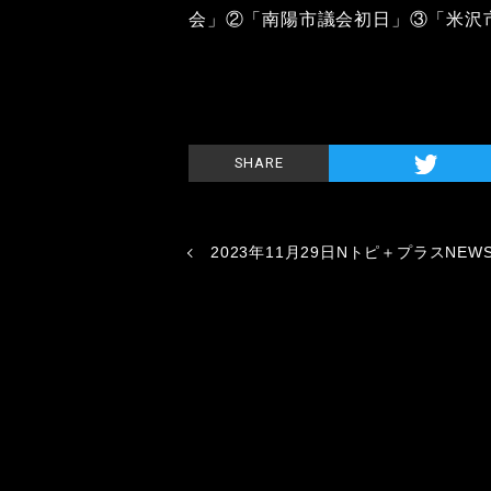
会」②「南陽市議会初日」③「米沢
SHARE
2023年11月29日Nトピ＋プラスNEW