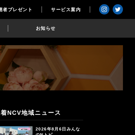
聴者プレゼント
サービス案内
お知らせ
新着NCV地域ニュース
2026年8月6日みんな
のNトピ