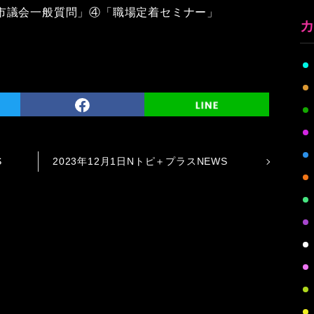
市議会一般質問」④「職場定着セミナー」
S
2023年12月1日Nトピ＋プラスNEWS