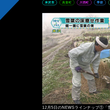
米沢市
高畠町
川西町
季節
12月5日のNEWSラインナップ①