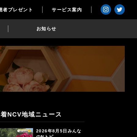
聴者プレゼント
サービス案内
お知らせ
新着NCV地域ニュース
2026年8月5日みんな
のNトピ