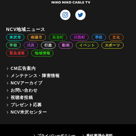
NCV地域ニュース
米沢市
南陽市
高畠町
川西町
季節
文化
学校
式典
行政
動画
イベント
スポーツ
緊急速報
地域情報
CM広告案内
メンテナンス・障害情報
NCVアーカイブ
お問い合わせ
視聴者投稿
プレゼント応募
NCV米沢センター
プライバシーポリシー
番組審議会資料