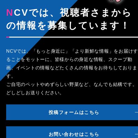
NCVでは、視聴者さまから
の情報を募集しています！
NCVでは、「もっと身近に」「より新鮮な情報」をお届けす
ることをモットーに、皆様からの身近な情報、スクープ動
画、イベントの情報などたくさんの情報をお待ちしておりま
す。
ご自宅のペットやめずらしい野菜など、なんでも結構です。
どしどしお送りください。
投稿フォームはこちら
お問い合わせはこちら