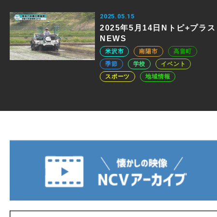
2025.05.15
2025年5月14日Nトピ+プラス
NEWS
米沢市
南陽市
高畠町
季節
学校
イベント
スポーツ
地域情報