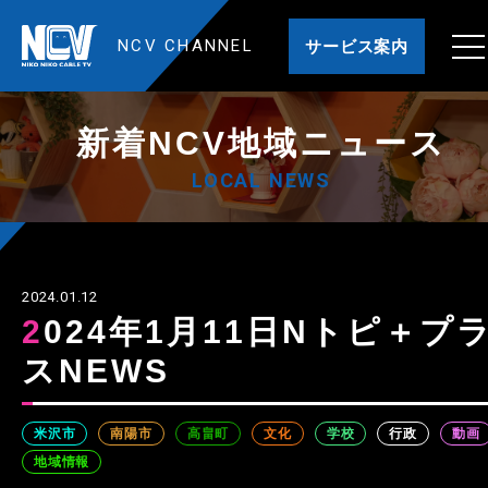
NCV CHANNEL
サービス案内
新着NCV地域ニュース
LOCAL NEWS
2024.01.12
2024年1月11日Nトピ＋プラ
スNEWS
米沢市
南陽市
高畠町
文化
学校
行政
動画
地域情報