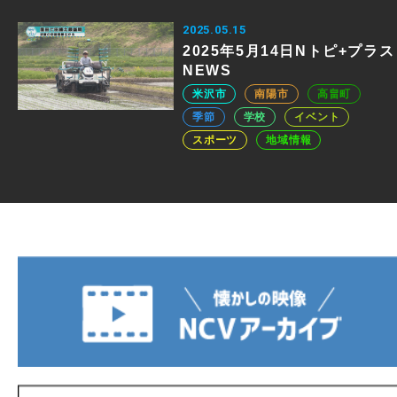
2025.05.15
2025年5月14日Nトピ+プラス
NEWS
米沢市
南陽市
高畠町
季節
学校
イベント
スポーツ
地域情報