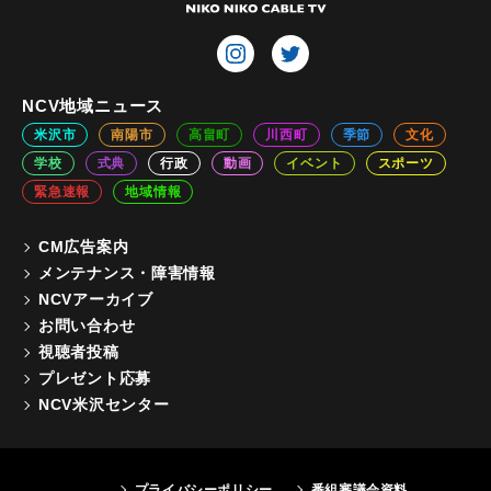
NCV地域ニュース
米沢市
南陽市
高畠町
川西町
季節
文化
学校
式典
行政
動画
イベント
スポーツ
緊急速報
地域情報
CM広告案内
メンテナンス・障害情報
NCVアーカイブ
お問い合わせ
視聴者投稿
プレゼント応募
NCV米沢センター
プライバシーポリシー
番組審議会資料