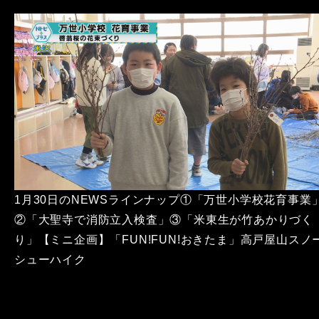
1月30日のNEWSラインナップ①「万世小学校花育事業
②「大聖寺で消防立入検査」③「米東生が竹あかりづく
り」【ミニ企画】「FUN!FUN!おきたま」高戸屋山スノ
シューハイク