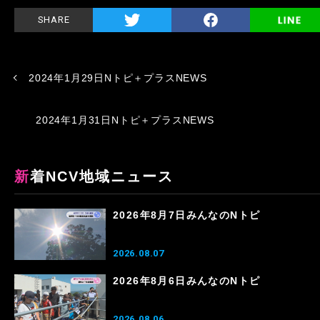
SHARE
2024年1月29日Nトピ＋プラスNEWS
2024年1月31日Nトピ＋プラスNEWS
新着NCV地域ニュース
2026年8月7日みんなのNトピ
2026.08.07
2026年8月6日みんなのNトピ
2026.08.06