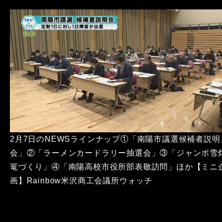
2月7日のNEWSラインナップ①「南陽市議選候補者説明
会」②「ラーメンカードラリー抽選会」③「ジャンボ雪
篭づくり」④「南陽高校市役所部表敬訪問」ほか【ミニ
画】Rainbow米沢商工会議所ウォッチ