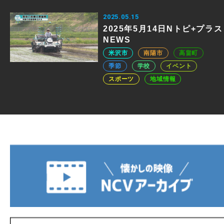
2025.05.15
2025年5月14日Nトピ+プラス
NEWS
米沢市
南陽市
高畠町
季節
学校
イベント
スポーツ
地域情報