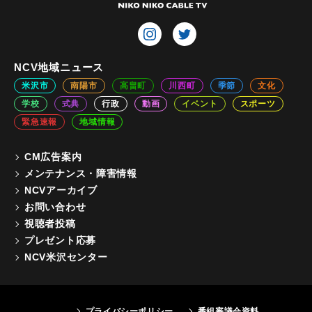
NCV地域ニュース
米沢市
南陽市
高畠町
川西町
季節
文化
学校
式典
行政
動画
イベント
スポーツ
緊急速報
地域情報
CM広告案内
メンテナンス・障害情報
NCVアーカイブ
お問い合わせ
視聴者投稿
プレゼント応募
NCV米沢センター
プライバシーポリシー
番組審議会資料