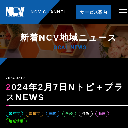
NCV CHANNEL
サービス案内
新着NCV地域ニュース
LOCAL NEWS
2024.02.08
2024年2月7日Nトピ＋プラ
スNEWS
米沢市
南陽市
季節
学校
行政
動画
地域情報